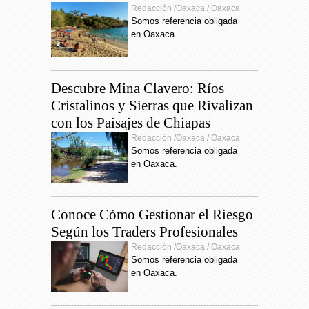
Redacción /Oaxaca / Oaxaca
Somos referencia obligada
en Oaxaca.
Descubre Mina Clavero: Ríos
Cristalinos y Sierras que Rivalizan
con los Paisajes de Chiapas
Redacción /Oaxaca / Oaxaca
Somos referencia obligada
en Oaxaca.
Conoce Cómo Gestionar el Riesgo
Según los Traders Profesionales
Redacción /Oaxaca / Oaxaca
Somos referencia obligada
en Oaxaca.