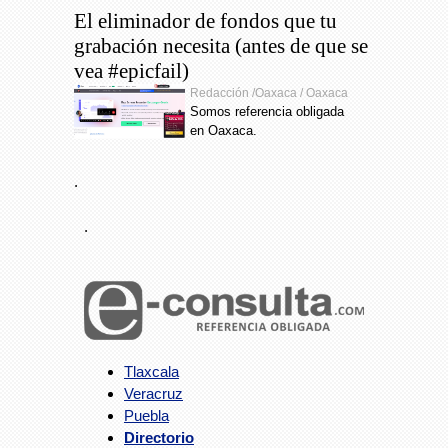
El eliminador de fondos que tu
grabación necesita (antes de que se
vea #epicfail)
Redacción /Oaxaca / Oaxaca
Somos referencia obligada
en Oaxaca.
.
.
Tlaxcala
Veracruz
Puebla
Directorio