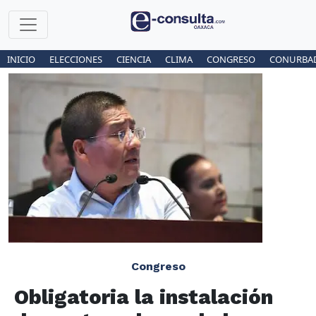
INICIO
ELECCIONES
CIENCIA
CLIMA
CONGRESO
CONURBA
Congreso
Obligatoria la instalación