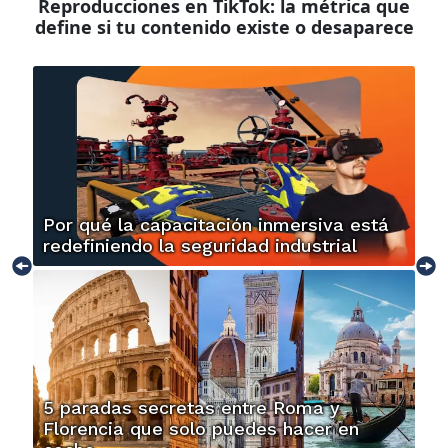
Reproducciones en TikTok: la métrica que
define si tu contenido existe o desaparece
Por qué la capacitación inmersiva está
redefiniendo la seguridad industrial
5 paradas secretas entre Roma y
Florencia que solo puedes hacer en