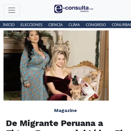
INICIO
ELECCIONES
CIENCIA
CLIMA
CONGRESO
CONURBA
Magazine
De Migrante Peruana a