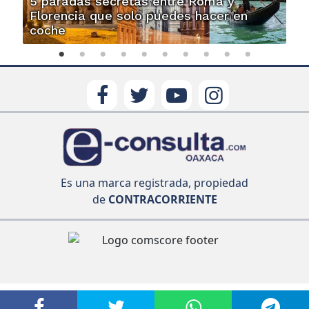
5 paradas secretas entre Roma y
Florencia que solo puedes hacer en
coche
Es una marca registrada, propiedad
de
CONTRACORRIENTE