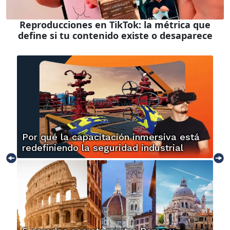
Reproducciones en TikTok: la métrica que
define si tu contenido existe o desaparece
Por qué la capacitación inmersiva está
redefiniendo la seguridad industrial