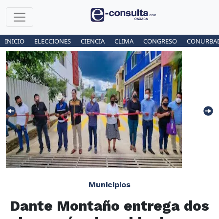
INICIO
ELECCIONES
CIENCIA
CLIMA
CONGRESO
CONURBA
Municipios
Dante Montaño entrega dos