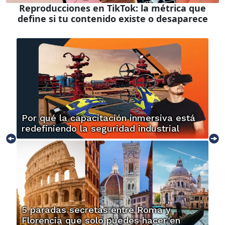
Reproducciones en TikTok: la métrica que
define si tu contenido existe o desaparece
Por qué la capacitación inmersiva está
redefiniendo la seguridad industrial
5 paradas secretas entre Roma y
Florencia que solo puedes hacer en