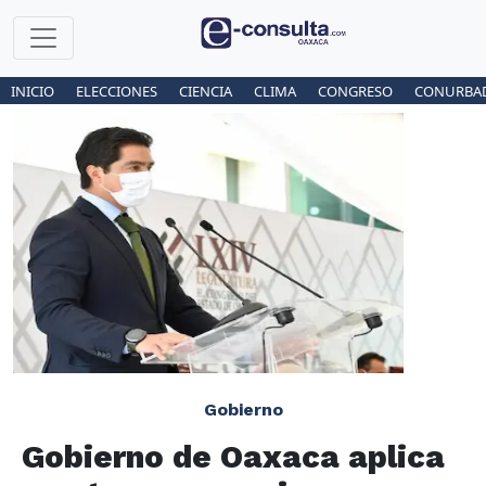
INICIO
ELECCIONES
CIENCIA
CLIMA
CONGRESO
CONURBA
Gobierno
Gobierno de Oaxaca aplica