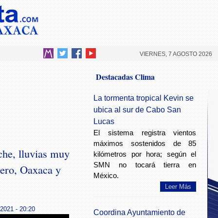
VIERNES, 7 AGOSTO 2026
Destacadas Clima
La tormenta tropical Kevin se
ubica al sur de Cabo San
Lucas
El sistema registra vientos
máximos sostenidos de 85
che, lluvias muy
kilómetros por hora; según el
SMN no tocará tierra en
rero, Oaxaca y
México.
Leer Más
 2021 - 20:20
Coordina Ayuntamiento de