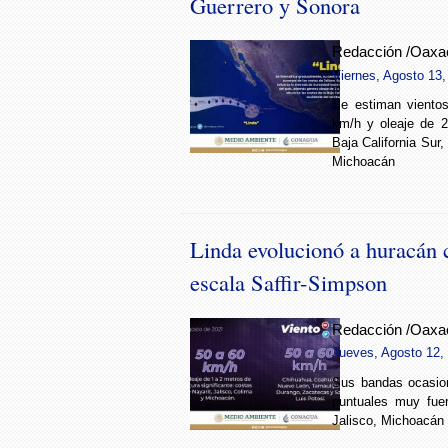
Guerrero y Sonora
Redacción /Oaxa
Viernes, Agosto 13,
Se estiman viento
km/h y oleaje de 
Baja California Sur,
Michoacán
Linda evolucionó a huracán c
escala Saffir-Simpson
Redacción /Oaxa
Jueves, Agosto 12, 
Sus bandas ocasion
puntuales muy fuer
Jalisco, Michoacán 