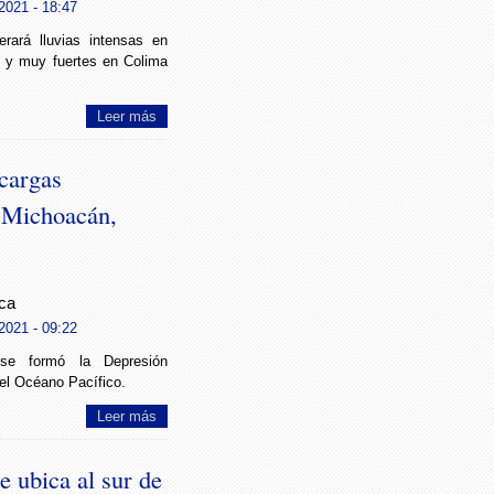
2021 - 18:47
erará lluvias intensas en
 y muy fuertes en Colima
Leer más
cargas
n Michoacán,
ca
2021 - 09:22
se formó la Depresión
el Océano Pacífico.
Leer más
e ubica al sur de