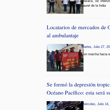
Oaxaca, se intervi
Laurel de la India
Locatarios de mercados de 
al ambulantaje
Martes, Julio 27, 20
Con marcha hacia el
Se formó la depresión tropic
Océano Pacífico: esta será su
Miércoles, Julio 14,