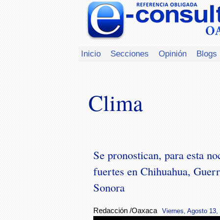
Inicio
Secciones
Opinión
Blogs
Clima
Se pronostican, para esta no
fuertes en Chihuahua, Guer
Sonora
Redacción /Oaxaca
Viernes, Agosto 13,