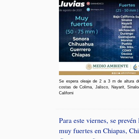
Se espera oleaje de 2 a 3 m de altura d
costas de Colima, Jalisco, Nayarit, Sinal
Californi
Para este viernes, se prevén 
muy fuertes en Chiapas, Ch