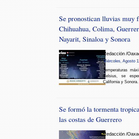
Se pronostican lluvias muy f
Chihuahua, Colima, Guerrer
Nayarit, Sinaloa y Sonora
Redacción /Oaxa
Miércoles, Agosto 1
Temperaturas máx
Celsius, se espe
California y Sonora.
Se formó la tormenta tropica
las costas de Guerrero
Redacción /Oaxa