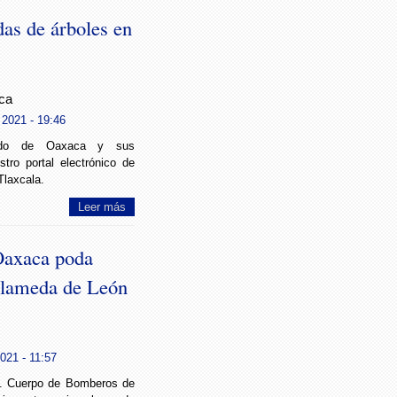
das de árboles en
ca
 2021 - 19:46
ado de Oaxaca y sus
tro portal electrónico de
Tlaxcala.
Leer más
Oaxaca poda
 Alameda de León
021 - 11:57
H. Cuerpo de Bomberos de