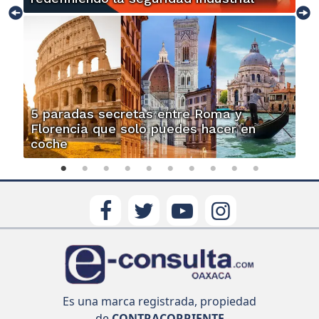
5 paradas secretas entre Roma y
Florencia que solo puedes hacer en
coche
Es una marca registrada, propiedad
de
CONTRACORRIENTE