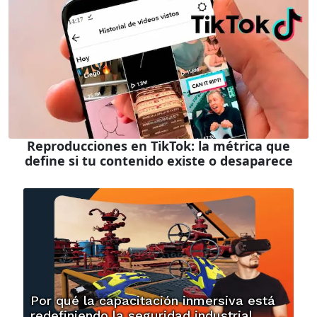
Reproducciones en TikTok: la métrica que
define si tu contenido existe o desaparece
Por qué la capacitación inmersiva está
redefiniendo la seguridad industrial