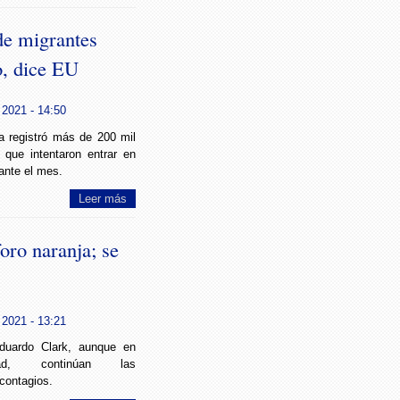
de migrantes
o, dice EU
 2021 - 14:50
iza registró más de 200 mil
que intentaron entrar en
ante el mes.
Leer más
o naranja; se
 2021 - 13:21
duardo Clark, aunque en
ad, continúan las
 contagios.