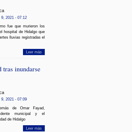
ca
9, 2021 - 07:12
ómo fue que murieron los
l hospital de Hidalgo que
ertes lluvias registradas el
Leer más
 tras inundarse
ca
9, 2021 - 07:09
demás de Omar Fayad,
idente municipal y el
idad de Hidalgo
Leer más