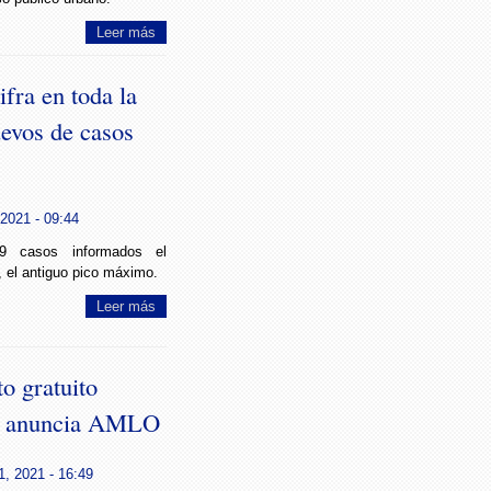
Leer más
fra en toda la
evos de casos
2021 - 09:44
9 casos informados el
 el antiguo pico máximo.
Leer más
to gratuito
”, anuncia AMLO
1, 2021 - 16:49