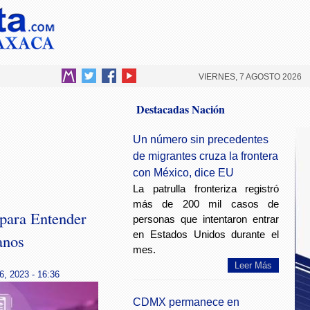
VIERNES, 7 AGOSTO 2026
Destacadas Nación
Un número sin precedentes
de migrantes cruza la frontera
con México, dice EU
La patrulla fronteriza registró
más de 200 mil casos de
 para Entender
personas que intentaron entrar
en Estados Unidos durante el
anos
mes.
Leer Más
6, 2023 - 16:36
CDMX permanece en