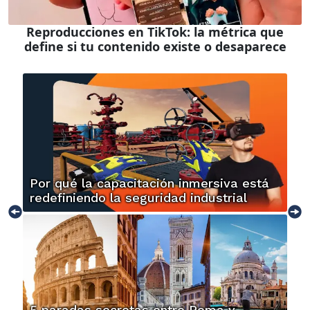
Reproducciones en TikTok: la métrica que
define si tu contenido existe o desaparece
Por qué la capacitación inmersiva está
redefiniendo la seguridad industrial
5 paradas secretas entre Roma y