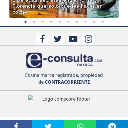
Florencia que solo puedes hacer en
coche
Es una marca registrada, propiedad
de
CONTRACORRIENTE