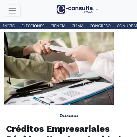
INICIO
ELECCIONES
CIENCIA
CLIMA
CONGRESO
CONURBA
Oaxaca
Créditos Empresariales