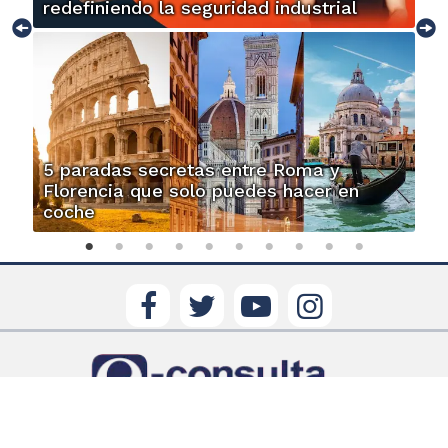
redefiniendo la seguridad industrial
5 paradas secretas entre Roma y
Florencia que solo puedes hacer en
coche
Es una marca registrada, propiedad