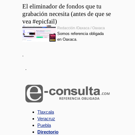
El eliminador de fondos que tu
grabación necesita (antes de que se
vea #epicfail)
Redacción /Oaxaca / Oaxaca
Somos referencia obligada
en Oaxaca.
.
.
Tlaxcala
Veracruz
Puebla
Directorio