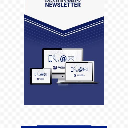
El Mundial 2026 como motor
17:24
económico: cuánto dinero mueve el
fútbol cuando el anfitrión eres tú
Cláusulas ilegales en pólizas de
10:36
seguro: lo que las aseguradoras no
quieren que sepas
¿Qué zona de Puerto
16:28
Escondido te conviene? Guía rápida
según tu plan: playa, comida,
tranquilidad o conectividad
Descubre Mina Clavero: Ríos
14:59
Cristalinos y Sierras que Rivalizan con
los Paisajes de Chiapas
La revolución digital en el
11:48
comercio mayorista: Cómo la
Inteligencia Artificial está transformando
.
la preventa en Argentina