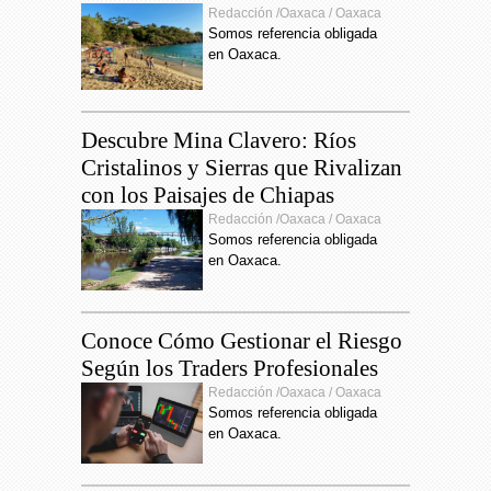
Redacción /Oaxaca / Oaxaca
Somos referencia obligada
en Oaxaca.
Descubre Mina Clavero: Ríos
Cristalinos y Sierras que Rivalizan
con los Paisajes de Chiapas
Redacción /Oaxaca / Oaxaca
Somos referencia obligada
en Oaxaca.
Conoce Cómo Gestionar el Riesgo
Según los Traders Profesionales
Redacción /Oaxaca / Oaxaca
Somos referencia obligada
en Oaxaca.