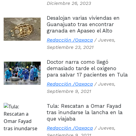
Diciembre 26, 2023
Desalojan varias viviendas en
Guanajuato tras encontrar
granada en Apaseo el Alto
Redacción /Oaxaca
/
Jueves,
Septiembre 23, 2021
Doctor narra como llegó
demasiado tarde el oxígeno
para salvar 17 pacientes en Tula
Redacción /Oaxaca
/
Jueves,
Septiembre 9, 2021
Tula: Rescatan a Omar Fayad
tras inundarse la lancha en la
que viajaba
Redacción /Oaxaca
/
Jueves,
Septiembre 9, 2021