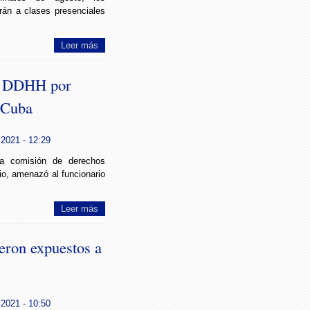
rán a clases presenciales
Leer más
e DDHH por
 Cuba
 2021 - 12:29
la comisión de derechos
o, amenazó al funcionario
Leer más
eron expuestos a
 2021 - 10:50