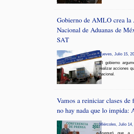
Gobierno de AMLO crea la 
Nacional de Aduanas de Méx
SAT
Jueves, Julio 15, 2
El gobierno argum
realizar acciones q
nacional.
Vamos a reiniciar clases de 
no hay nada que lo impida
Miércoles, Julio 14,
Aseguró que a f