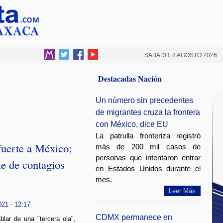
SABADO, 8 AGOSTO 2026
Destacadas Nación
Un número sin precedentes
de migrantes cruza la frontera
con México, dice EU
La patrulla fronteriza registró
fuerte a México;
más de 200 mil casos de
personas que intentaron entrar
te de contagios
en Estados Unidos durante el
mes.
Leer Más
021 - 12:17
CDMX permanece en
ablar de una "tercera ola",