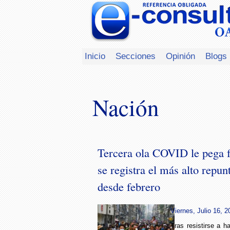
Inicio
Secciones
Opinión
Blogs
Nación
Tercera ola COVID le pega 
se registra el más alto repun
desde febrero
Viernes, Julio 16, 2
Tras resistirse a h