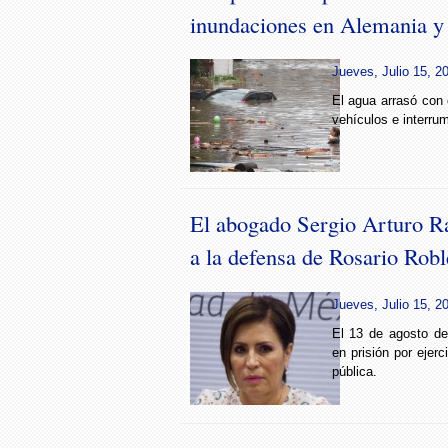
inundaciones en Alemania y
Jueves, Julio 15, 2
El agua arrasó con 
vehículos e interrum
El abogado Sergio Arturo R
a la defensa de Rosario Robl
Jueves, Julio 15, 2
El 13 de agosto de
en prisión por ejerc
pública.