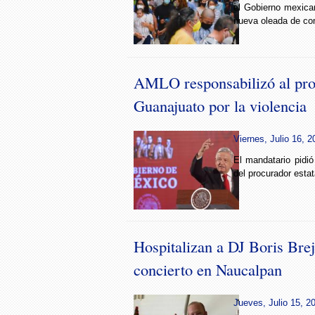
el Gobierno mexica
nueva oleada de con
AMLO responsabilizó al pro
Guanajuato por la violencia
Viernes, Julio 16, 2
El mandatario pidió
del procurador estat
Hospitalizan a DJ Boris Brej
concierto en Naucalpan
Jueves, Julio 15, 2