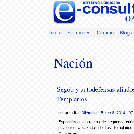
Inicio
Secciones
Opinión
Blogs
Nación
Segob y autodefensas aliado
Templarios
e-consulta
Miércoles, Enero 8, 2014 - 07
Especialistas en temas de seguridad criti
privilegios a cazador de Los Templarios
Michoacán.