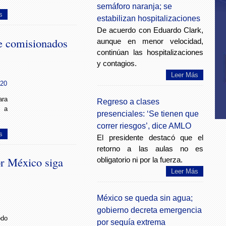
semáforo naranja; se
s
estabilizan hospitalizaciones
De acuerdo con Eduardo Clark,
de comisionados
aunque en menor velocidad,
continúan las hospitalizaciones
y contagios.
Leer Más
:20
ara
Regreso a clases
s a
presenciales: ‘Se tienen que
correr riesgos’, dice AMLO
s
El presidente destacó que el
retorno a las aulas no es
or México siga
obligatorio ni por la fuerza.
Leer Más
México se queda sin agua;
gobierno decreta emergencia
odo
por sequía extrema