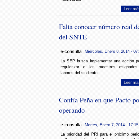
Leer má
Falta conocer número real 
del SNTE
e-consulta
Miércoles, Enero 8, 2014 - 07
La SEP busca implementar una acción p
regularizar a los maestros asignado
labores del sindicato.
Leer má
Confía Peña en que Pacto p
operando
e-consulta
Martes, Enero 7, 2014 - 17:15
La prioridad del PRI para el próximo peri