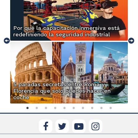
Por qué la capacitación inmersiva está
redefiniendo la seguridad industrial
5 paradas secretas entre Roma y
Florencia que solo puedes hacer en
coche