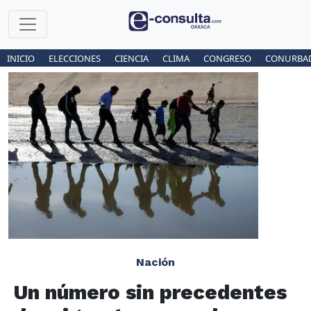
INICIO
ELECCIONES
CIENCIA
CLIMA
CONGRESO
CONURBA
Nación
Un número sin precedentes