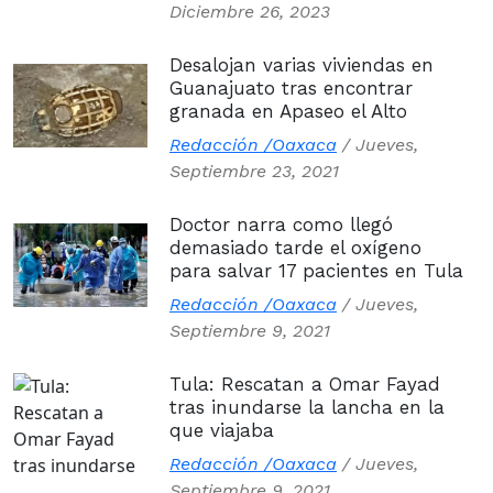
Diciembre 26, 2023
Desalojan varias viviendas en
Guanajuato tras encontrar
granada en Apaseo el Alto
Redacción /Oaxaca
/
Jueves,
Septiembre 23, 2021
Doctor narra como llegó
demasiado tarde el oxígeno
para salvar 17 pacientes en Tula
Redacción /Oaxaca
/
Jueves,
Septiembre 9, 2021
Tula: Rescatan a Omar Fayad
tras inundarse la lancha en la
que viajaba
Redacción /Oaxaca
/
Jueves,
Septiembre 9, 2021