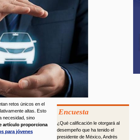
tan retos únicos en el
Encuesta
lativamente altas. Esto
a necesidad, sino
¿Qué calificación le otorgará al
e artículo proporciona
desempeño que ha tenido el
os para jóvenes
presidente de México, Andrés