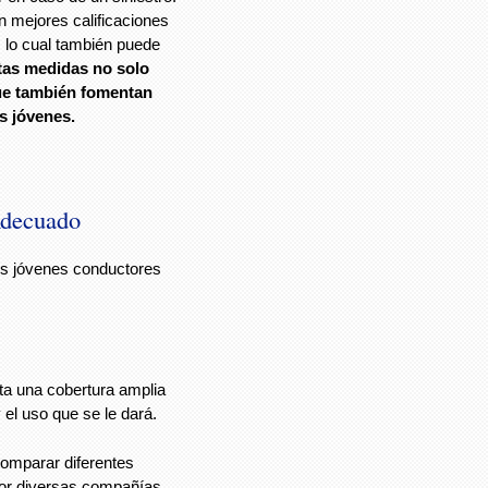
n mejores calificaciones
 lo cual también puede
tas medidas no solo
que también fomentan
s jóvenes.
Adecuado
os jóvenes conductores
ta una cobertura amplia
 el uso que se le dará.
comparar diferentes
por diversas compañías.