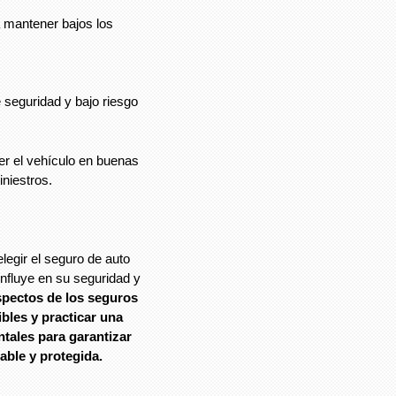
 mantener bajos los
e seguridad y bajo riesgo
r el vehículo en buenas
niestros.
legir el seguro de auto
nfluye en su seguridad y
spectos de los seguros
bles y practicar una
ales para garantizar
ble y protegida.