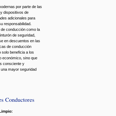
odernas por parte de las
y dispositivos de
ades adicionales para
u responsabilidad.
s de conducción como la
inturón de seguridad,
se en descuentos en las
icas de conducción
solo beneficia a los
o económico, sino que
 consciente y
a una mayor seguridad
es Conductores
Limpio: