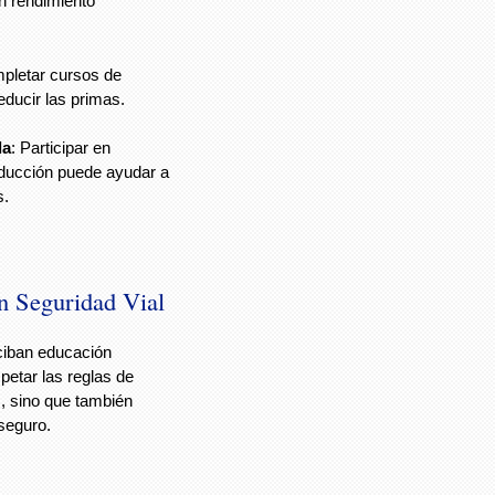
n rendimiento
pletar cursos de
ducir las primas.
da
: Participar en
ducción puede ayudar a
s.
n Seguridad Vial
ciban educación
petar las reglas de
s, sino que también
 seguro.