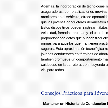
Además, la incorporación de tecnologías m
aseguradoras, como aplicaciones móviles 
monitoreo en el vehículo, ofrece oportunid
que los jóvenes conductores demuestren s
Estos dispositivos pueden rastrear hábito
velocidad, frenadas bruscas y el uso del c
proporcionando datos que pueden traducir
primas para aquellos que mantienen práct
seguras. Esta aproximación tecnológica no 
jóvenes conductores en términos de ahorr
también promueve un comportamiento más
cuidadoso en la carretera, contribuyendo 
vial para todos.
Consejos Prácticos para Jóven
- Mantener un Historial de Conducción 