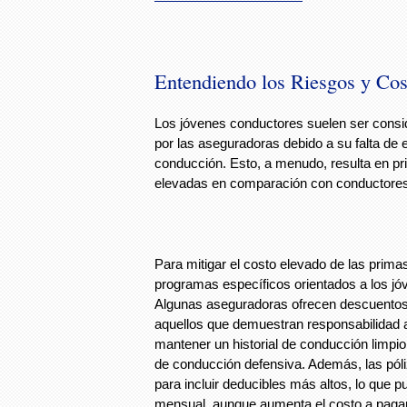
Entendiendo los Riesgos y Co
Los jóvenes conductores suelen ser consid
por las aseguradoras debido a su falta de 
conducción. Esto, a menudo, resulta en p
elevadas en comparación con conductore
Para mitigar el costo elevado de las primas
programas específicos orientados a los j
Algunas aseguradoras ofrecen descuentos
aquellos que demuestran responsabilidad 
mantener un historial de conducción limpio
de conducción defensiva. Además, las pól
para incluir deducibles más altos, lo que p
mensual, aunque aumenta el costo a pagar 