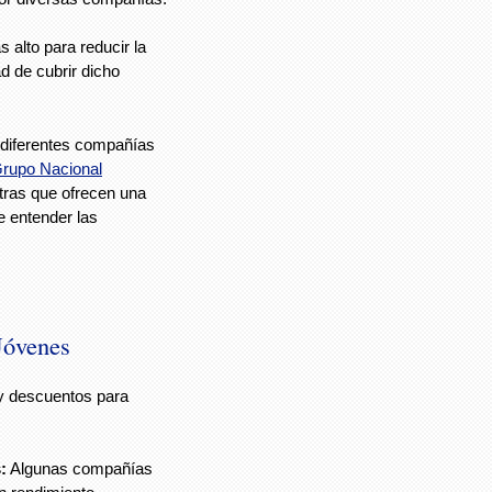
 alto para reducir la
d de cubrir dicho
 diferentes compañías
rupo Nacional
tras que ofrecen una
e entender las
Jóvenes
y descuentos para
:
Algunas compañías