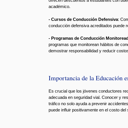
ofrecen descuentos a estudiantes con bue
académico.
- Cursos de Conducción Defensiva
: Com
conducción defensiva acreditados puede re
- Programas de Conducción Monitorea
programas que monitorean hábitos de con
demostrar responsabilidad y reducir costo
Importancia de la Educación e
Es crucial que los jóvenes conductores re
adecuada en seguridad vial. Conocer y res
tráfico no solo ayuda a prevenir accidente
puede influir positivamente en el costo del