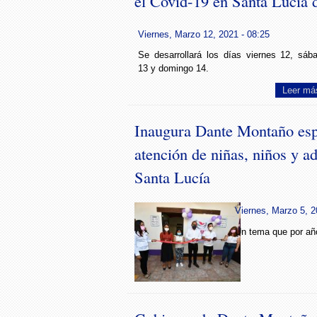
el Covid-19 en Santa Lucía
Viernes, Marzo 12, 2021 - 08:25
Se desarrollará los días viernes 12, sáb
13 y domingo 14.
Leer má
Inaugura Dante Montaño esp
atención de niñas, niños y a
Santa Lucía
Viernes, Marzo 5, 2
Un tema que por añ