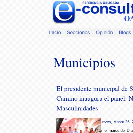
Inicio
Secciones
Opinión
Blogs
Municipios
El presidente municipal de S
Camino inaugura el panel: 
Masculinidades
Jueves, Marzo 25, 
En el marco del Día