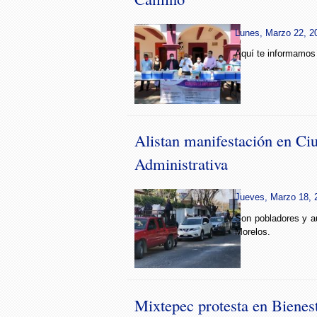
Lunes, Marzo 22, 20
Aquí te informamos 
Alistan manifestación en Ci
Administrativa
Jueves, Marzo 18, 
Son pobladores y a
Morelos.
Mixtepec protesta en Bienes