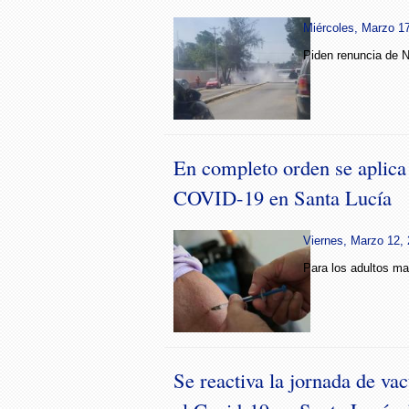
Miércoles, Marzo 17
Piden renuncia de N
En completo orden se aplica
COVID-19 en Santa Lucía
Viernes, Marzo 12, 
Para los adultos m
Se reactiva la jornada de va