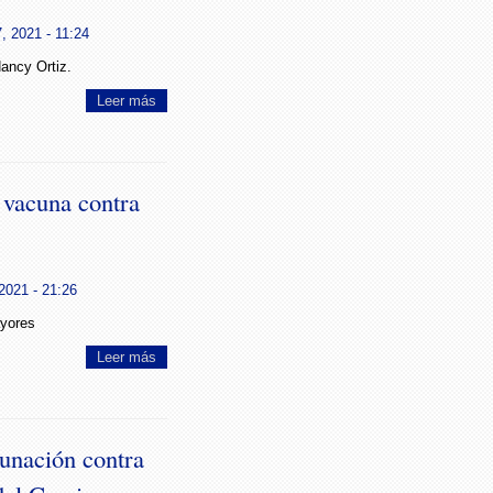
, 2021 - 11:24
ancy Ortiz.
Leer más
 vacuna contra
2021 - 21:26
ayores
Leer más
cunación contra