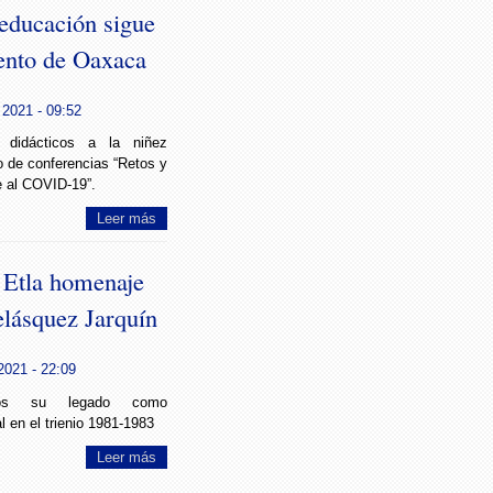
educación sigue
iento de Oaxaca
 2021 - 09:52
s didácticos a la niñez
lo de conferencias “Retos y
e al COVID-19”.
Leer más
e Etla homenaje
lásquez Jarquín
2021 - 22:09
cos su legado como
l en el trienio 1981-1983
Leer más