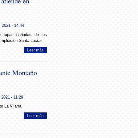
atiende en
, 2021 - 14:44
de tapas dañadas de los
Ampliación Santa Lucía.
Leer más
Dante Montaño
 2021 - 11:29
o La Vijarra.
Leer más