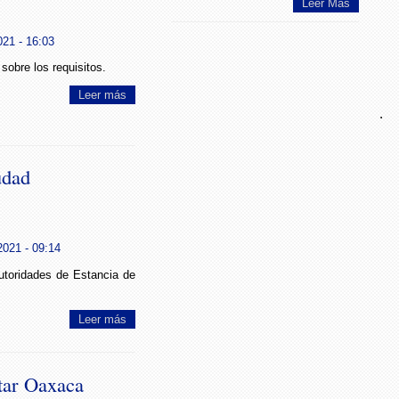
Leer Más
21 - 16:03
sobre los requisitos.
Leer más
.
udad
2021 - 09:14
utoridades de Estancia de
Leer más
tar Oaxaca