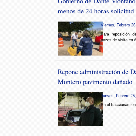
Gobierno de Dante Montaño 
menos de 24 horas solicitud
Viernes, Febrero 26
Para reposición 
pozos de visita en 
Repone administración de 
Montero pavimento dañado
Jueves, Febrero 25,
En el fraccionamient