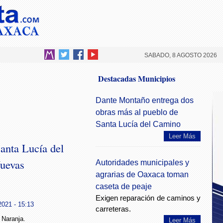
SABADO, 8 AGOSTO 2026
Destacadas Municipios
Dante Montaño entrega dos
obras más al pueblo de
Santa Lucía del Camino
Leer Más
anta Lucía del
Nuevas
Autoridades municipales y
agrarias de Oaxaca toman
caseta de peaje
Exigen reparación de caminos y
2021 - 15:13
carreteras.
 Naranja.
Leer Más