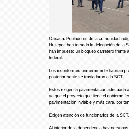
Oaxaca. Pobladores de la comunidad indí
Huitepec han tomado la delegación de la
han impuesto un bloqueo carretero frente 
federal.
Los inconformes primeramente habrían pro
posteriormente se trasladaron a la SCT.
Estos exigen la pavimentación adecuada a
ya que el proyecto que tiene el gobierno fe
pavimentación inviable y más cara, por ten
Exigen atención de funcionarios de la SCT.
Al interior de la dependencia hay personas