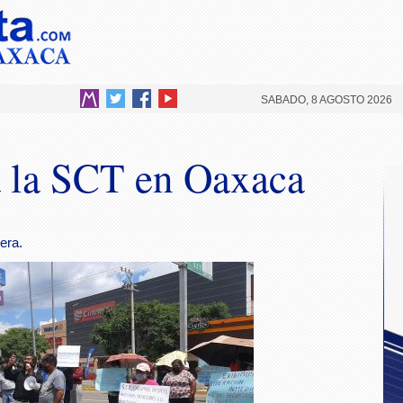
SABADO, 8 AGOSTO 2026
a la SCT en Oaxaca
era.