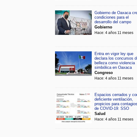
Gobierno de Oaxaca cr
condiciones para el
desarrollo del campo
Gobierno
Hace: 4 años 11 meses
Entra en vigor ley que
declara los concursos d
belleza como violencia
simbólica en Oaxaca
Congreso
Hace: 4 años 11 meses
Espacios cerrados y co
deficiente ventilación,
propicios para contagio
de COVID-19: SSO
Salud
Hace: 4 años 11 meses