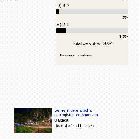
D) 4-3
3%
E) 2-1
13%
.
Total de votos: 2024
Encuestas anteriores
Se les muere árbol a
ecologistas de banqueta
Oaxaca
Hace: 4 años 11 meses