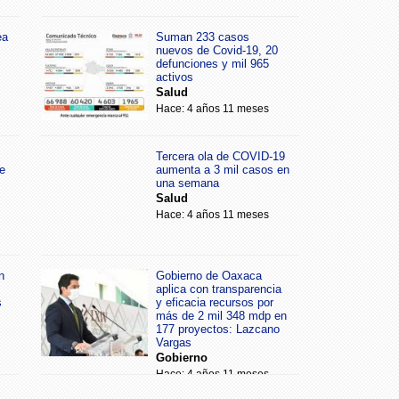
ea
Suman 233 casos
nuevos de Covid-19, 20
defunciones y mil 965
activos
Salud
Hace: 4 años 11 meses
Tercera ola de COVID-19
e
aumenta a 3 mil casos en
una semana
Salud
Hace: 4 años 11 meses
n
Gobierno de Oaxaca
aplica con transparencia
s
y eficacia recursos por
más de 2 mil 348 mdp en
177 proyectos: Lazcano
Vargas
Gobierno
Hace: 4 años 11 meses