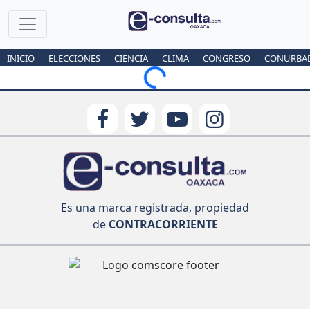
INICIO
ELECCIONES
CIENCIA
CLIMA
CONGRESO
CONURBA
Loading...
Es una marca registrada, propiedad
de
CONTRACORRIENTE