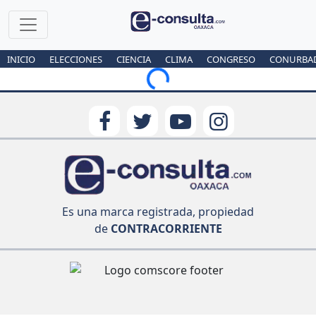
INICIO
ELECCIONES
CIENCIA
CLIMA
CONGRESO
CONURBA
Loading...
Es una marca registrada, propiedad
de
CONTRACORRIENTE