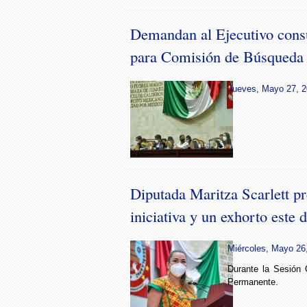
Demandan al Ejecutivo consu
para Comisión de Búsqueda 
Jueves, Mayo 27, 2
Diputada Maritza Scarlett p
iniciativa y un exhorto este d
Miércoles, Mayo 26,
Durante la Sesión O
Permanente.