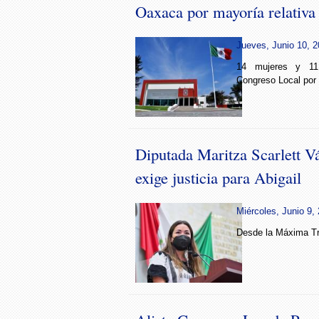
Oaxaca por mayoría relativa
Jueves, Junio 10, 2
14 mujeres y 11 
Congreso Local por 
Diputada Maritza Scarlett 
exige justicia para Abigail
Miércoles, Junio 9, 
Desde la Máxima Tr