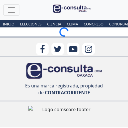
INICIO
ELECCIONES
CIENCIA
CLIMA
CONGRESO
CONURBA
Loading...
Es una marca registrada, propiedad
de
CONTRACORRIENTE