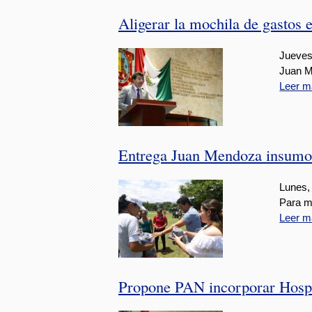
Aligerar la mochila de gastos
Jueves
Juan M
Leer m
Entrega Juan Mendoza insumos 
Lunes,
Para me
Leer m
Propone PAN incorporar Hospi