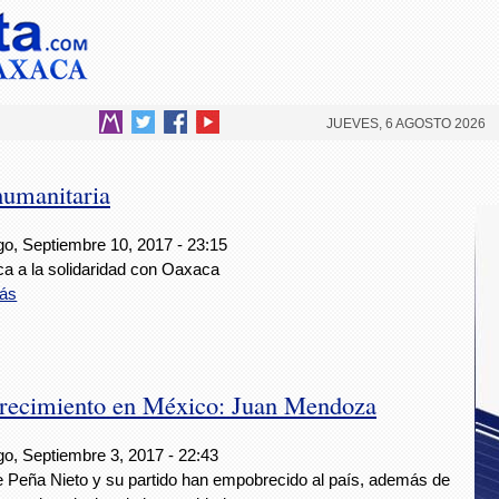
JUEVES, 6 AGOSTO 2026
umanitaria
o, Septiembre 10, 2017 - 23:15
a a la solidaridad con Oaxaca
ás
 crecimiento en México: Juan Mendoza
o, Septiembre 3, 2017 - 22:43
e Peña Nieto y su partido han empobrecido al país, además de