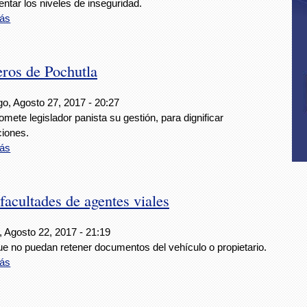
ntar los niveles de inseguridad.
ás
ros de Pochutla
o, Agosto 27, 2017 - 20:27
ete legislador panista su gestión, para dignificar
ciones.
ás
acultades de agentes viales
, Agosto 22, 2017 - 21:19
ue no puedan retener documentos del vehículo o propietario.
ás