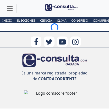
INICIO
ELECCIONES
CIENCIA
CLIMA
CONGRESO
CONURBA
Loading...
Es una marca registrada, propiedad
de
CONTRACORRIENTE