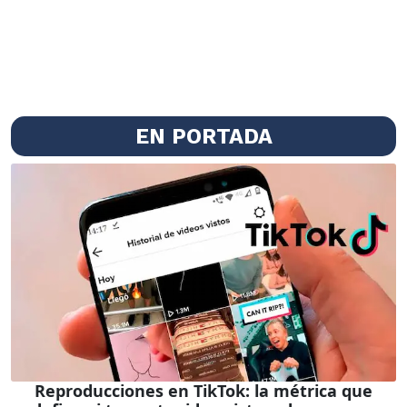
EN PORTADA
Reproducciones en TikTok: la métrica que