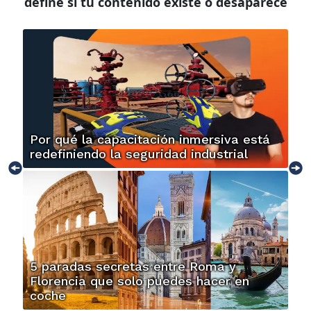
define si tu contenido existe o desaparece
Por qué la capacitación inmersiva está
redefiniendo la seguridad industrial
5 paradas secretas entre Roma y
Florencia que solo puedes hacer en
coche