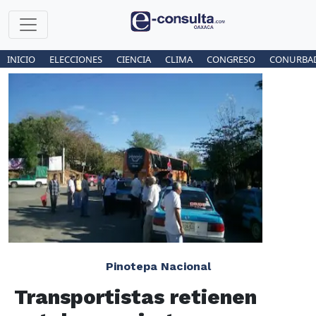
INICIO
ELECCIONES
CIENCIA
CLIMA
CONGRESO
CONURBA
Pinotepa Nacional
Transportistas retienen