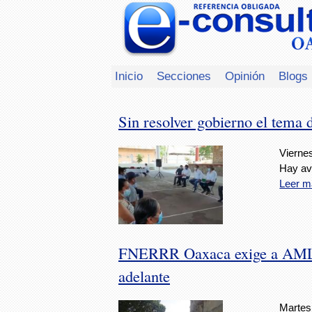
Inicio
Secciones
Opinión
Blogs
Sin resolver gobierno el tema
Viernes
Hay av
Leer m
FNERRR Oaxaca exige a AMLO 
adelante
Martes,