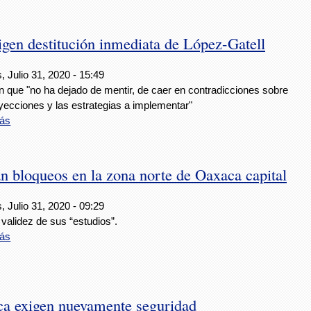
igen destitución inmediata de López-Gatell
, Julio 31, 2020 - 15:49
n que "no ha dejado de mentir, de caer en contradicciones sobre
yecciones y las estrategias a implementar"
ás
 bloqueos en la zona norte de Oaxaca capital
, Julio 31, 2020 - 09:29
validez de sus “estudios”.
ás
ca exigen nuevamente seguridad