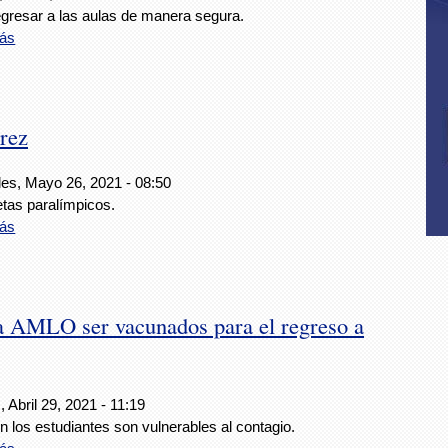
egresar a las aulas de manera segura.
ás
árez
les, Mayo 26, 2021 - 08:50
etas paralímpicos.
ás
a AMLO ser vacunados para el regreso a
 Abril 29, 2021 - 11:19
 los estudiantes son vulnerables al contagio.