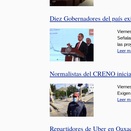
Diez Gobernadores del país ex
Viernes
Señala
las pro
Leer m
Normalistas del CRENO inician
Viernes
Exigen 
Leer m
Repartidores de Uber en Oaxa