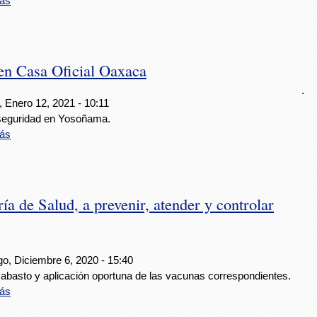
ás
en Casa Oficial Oaxaca
.
, Enero 12, 2021 - 10:11
seguridad en Yosoñama.
ás
ía de Salud, a prevenir, atender y controlar
o, Diciembre 6, 2020 - 15:40
 abasto y aplicación oportuna de las vacunas correspondientes.
ás