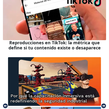
Reproducciones en TikTok: la métrica que
define si tu contenido existe o desaparece
Por qué la capacitación inmersiva está
redefiniendo la seguridad industrial