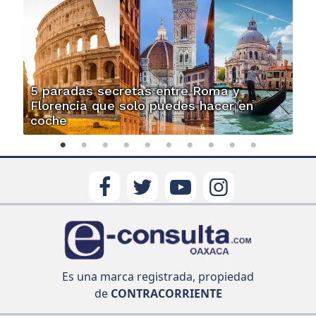
5 paradas secretas entre Roma y
Florencia que solo puedes hacer en
coche
Es una marca registrada, propiedad
de
CONTRACORRIENTE