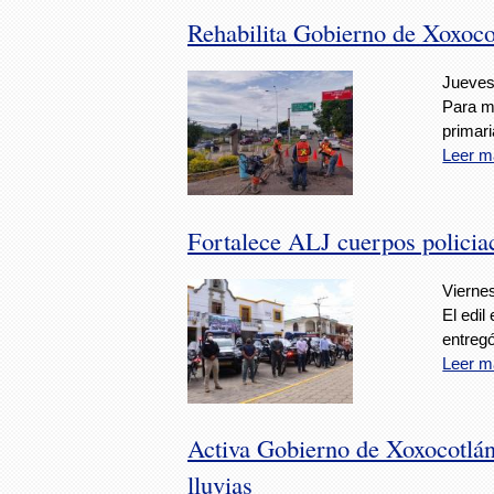
Rehabilita Gobierno de Xoxoco
Jueves,
Para me
primari
Leer m
Fortalece ALJ cuerpos policia
Viernes
El edil
entregó
Leer m
Activa Gobierno de Xoxocotlán 
lluvias