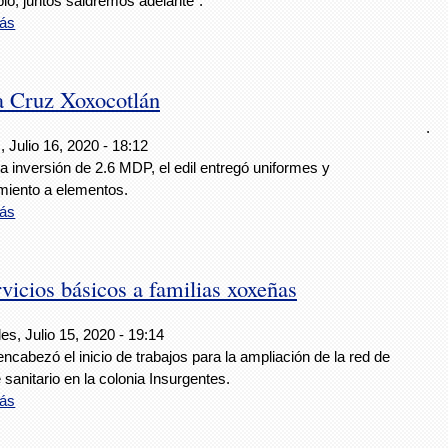
io, juntos saldremos adelante”.
ás
a Cruz Xoxocotlán
.
 Julio 16, 2020 - 18:12
 inversión de 2.6 MDP, el edil entregó uniformes y
miento a elementos.
ás
vicios básicos a familias xoxeñas
es, Julio 15, 2020 - 19:14
 encabezó el inicio de trabajos para la ampliación de la red de
 sanitario en la colonia Insurgentes.
ás