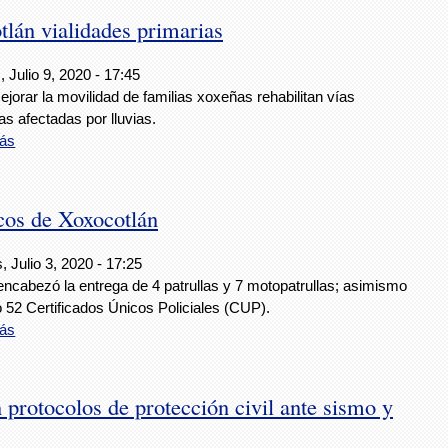
tlán vialidades primarias
 Julio 9, 2020 - 17:45
jorar la movilidad de familias xoxeñas rehabilitan vías
as afectadas por lluvias.
ás
cos de Xoxocotlán
, Julio 3, 2020 - 17:25
 encabezó la entrega de 4 patrullas y 7 motopatrullas; asimismo
 52 Certificados Únicos Policiales (CUP).
ás
protocolos de protección civil ante sismo y