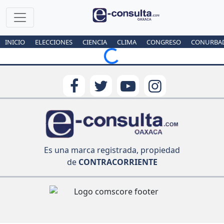
INICIO
ELECCIONES
CIENCIA
CLIMA
CONGRESO
CONURBA
Loading...
Es una marca registrada, propiedad
de
CONTRACORRIENTE