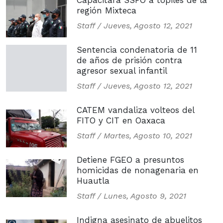
Capacitará SSPO a topiles de la
región Mixteca
Staff /
Jueves, Agosto 12, 2021
Sentencia condenatoria de 11
de años de prisión contra
agresor sexual infantil
Staff /
Jueves, Agosto 12, 2021
CATEM vandaliza volteos del
FITO y CIT en Oaxaca
Staff /
Martes, Agosto 10, 2021
Detiene FGEO a presuntos
homicidas de nonagenaria en
Huautla
Staff /
Lunes, Agosto 9, 2021
Indigna asesinato de abuelitos