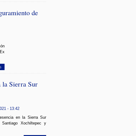
eguramiento de
ón
 Ex
s
 la Sierra Sur
021 - 13:42
sencia en la Sierra Sur
e Santiago Xochiltepec y