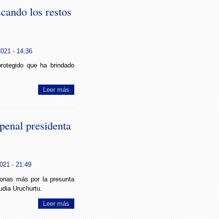
cando los restos
021 - 14:36
protegido que ha brindado
Leer más
penal presidenta
021 - 21:49
onas más por la presunta
udia Uruchurtu.
Leer más