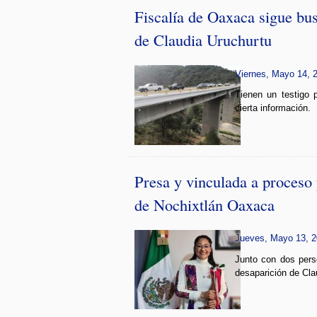
Fiscalía de Oaxaca sigue bus
de Claudia Uruchurtu
Viernes, Mayo 14, 2
Tienen un testigo 
cierta información.
Presa y vinculada a proceso 
de Nochixtlán Oaxaca
Jueves, Mayo 13, 2
Junto con dos pers
desaparición de Cla