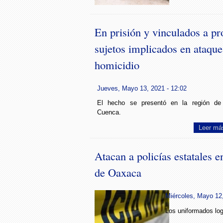
En prisión y vinculados a pr
sujetos implicados en ataqu
homicidio
Jueves, Mayo 13, 2021 - 12:02
El hecho se presentó en la región de
Cuenca.
Leer má
Atacan a policías estatales e
de Oaxaca
Miércoles, Mayo 12,
Los uniformados log