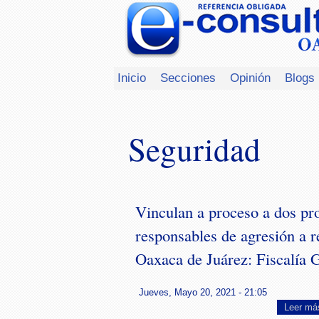
Inicio
Secciones
Opinión
Blogs
Seguridad
Vinculan a proceso a dos pr
responsables de agresión a r
Oaxaca de Juárez: Fiscalía 
Jueves, Mayo 20, 2021 - 21:05
Leer má