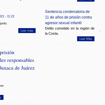
Sentencia condenatoria de
21 - 11:22
11 de años de prisión contra
agresor sexual infantil
junto.
Delito cometido en la región de
.
Leer más
la Costa.
Leer Más
prisión
les responsables
 Oaxaca de Juárez
ron
s