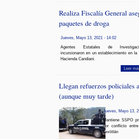
Realiza Fiscalía General as
paquetes de droga
Jueves, Mayo 13, 2021 - 14:02
Agentes Estatales de Investigaci
incursionaron en un establecimiento en la
Hacienda Candiani.
Leer má
Llegan refuerzos policiales a
(aunque muy tarde)
Jueves, Mayo 13, 2
Mantiene SSPO pre
por conflicto entr
Textitlán