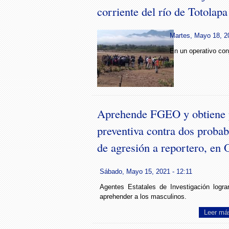
corriente del río de Totolapa
Martes, Mayo 18, 20
En un operativo con
Aprehende FGEO y obtiene 
preventiva contra dos probab
de agresión a reportero, en
Sábado, Mayo 15, 2021 - 12:11
Agentes Estatales de Investigación logra
aprehender a los masculinos.
Leer má