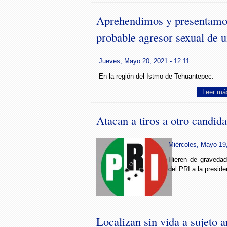
Aprehendimos y presentamos
probable agresor sexual de 
Jueves, Mayo 20, 2021 - 12:11
En la región del Istmo de Tehuantepec.
Leer má
Atacan a tiros a otro candid
Miércoles, Mayo 19,
Hieren de gravedad
del PRI a la preside
Localizan sin vida a sujeto a