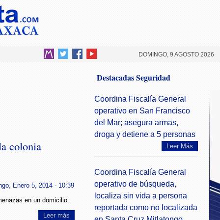
DOMINGO, 9 AGOSTO 2026
Destacadas Seguridad
Coordina Fiscalía General
operativo en San Francisco
del Mar; asegura armas,
droga y detiene a 5 personas
la colonia
Leer Más
Coordina Fiscalía General
operativo de búsqueda,
go, Enero 5, 2014 - 10:39
localiza sin vida a persona
menazas en un domicilio.
reportada como no localizada
Leer más
en Santa Cruz Mitlatongo