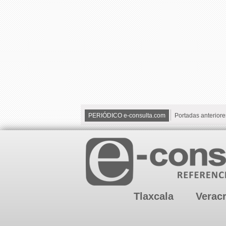
PERIÓDICO e-consulta.com
Portadas anteriore
Tlaxcala
Verac