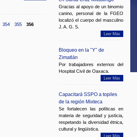
Gracias al apoyo de un binomio
canino, personal de la FGEO
localizó el cuerpo del masculino
354
355
356
J. A. G. S.
Leer Más
Bloqueo en la "Y" de
Zimatlán
Por trabajadores externos del
Hospital Civil de Oaxaca.
Leer Más
Capacitará SSPO a topiles
de la región Mixteca
Se fortalecen las políticas en
materia de seguridad y justicia,
respetando la diversidad étnica,
cultural y lingüística.
Leer Más