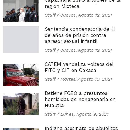
Capacitará SSPO a topiles de la
región Mixteca
Staff /
Jueves, Agosto 12, 2021
Sentencia condenatoria de 11
de años de prisión contra
agresor sexual infantil
Staff /
Jueves, Agosto 12, 2021
CATEM vandaliza volteos del
FITO y CIT en Oaxaca
Staff /
Martes, Agosto 10, 2021
Detiene FGEO a presuntos
homicidas de nonagenaria en
Huautla
Staff /
Lunes, Agosto 9, 2021
Indigna asesinato de abuelitos