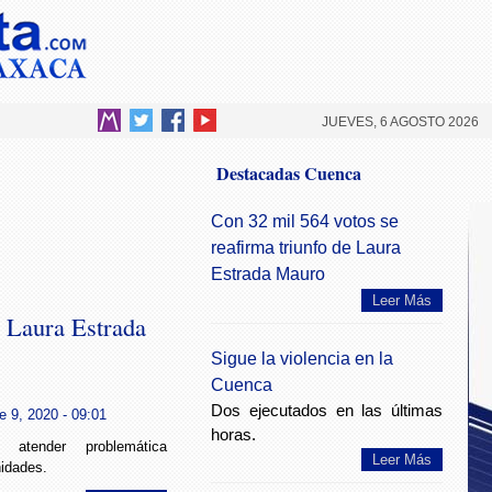
JUEVES, 6 AGOSTO 2026
Destacadas Cuenca
Con 32 mil 564 votos se
reafirma triunfo de Laura
Estrada Mauro
Leer Más
 Laura Estrada
Sigue la violencia en la
Cuenca
Dos ejecutados en las últimas
e 9, 2020 - 09:01
horas.
 atender problemática
Leer Más
idades.