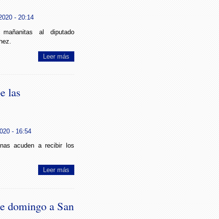
2020 - 20:14
mañanitas al diputado
hez.
Leer más
e las
020 - 16:54
nas acuden a recibir los
Leer más
te domingo a San