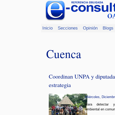
Inicio
Secciones
Opinión
Blogs
Cuenca
Coordinan UNPA y diputada
estrategia
Miércoles, Diciembr
Para detectar y
ambiental en comun