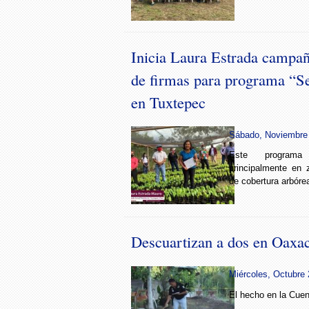
Inicia Laura Estrada campañ
de firmas para programa “
en Tuxtepec
Sábado, Noviembre 
Este programa
principalmente en
de cobertura arbóre
Descuartizan a dos en Oaxa
Miércoles, Octubre 
El hecho en la Cue