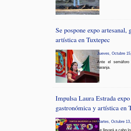
Se pospone expo artesanal, 
artística en Tuxtepec
Jueves, Octubre 15,
Ante el semáforo 
naranja.
Impulsa Laura Estrada expo 
gastronómica y artística en 
Martes, Octubre 13,
Se llevará a cabo lo