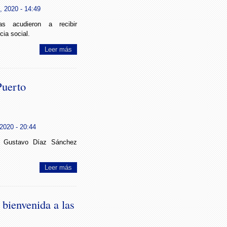
, 2020 - 14:49
s acudieron a recibir
cia social.
Leer más
Puerto
2020 - 20:44
ta Gustavo Díaz Sánchez
Leer más
 bienvenida a las