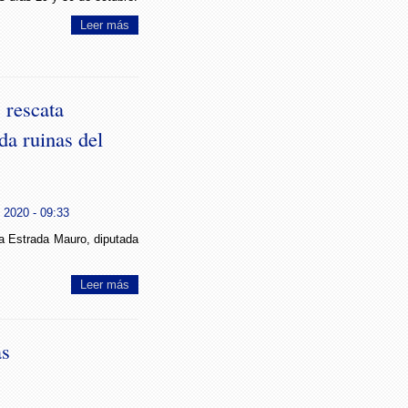
Leer más
, rescata
da ruinas del
 2020 - 09:33
a Estrada Mauro, diputada
Leer más
as