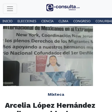
INICIO
ELECCIONES
CIENCIA
CLIMA
CONGRESO
CONURBA
Mixteca
Arcelia López Hernández