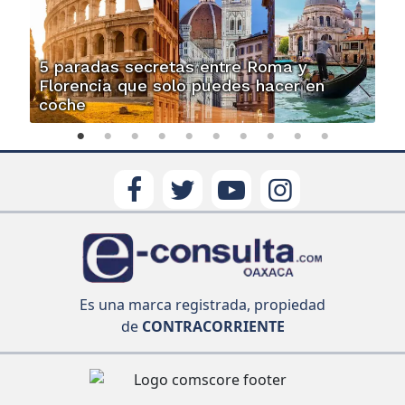
5 paradas secretas entre Roma y
Florencia que solo puedes hacer en
coche
Es una marca registrada, propiedad
de
CONTRACORRIENTE