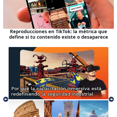
Reproducciones en TikTok: la métrica que
define si tu contenido existe o desaparece
Por qué la capacitación inmersiva está
redefiniendo la seguridad industrial