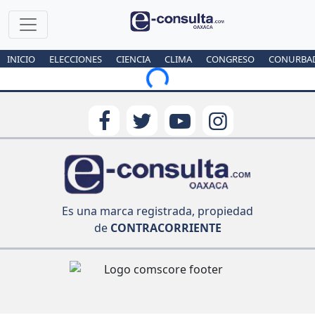
INICIO
ELECCIONES
CIENCIA
CLIMA
CONGRESO
CONURBA
Loading...
Es una marca registrada, propiedad
de
CONTRACORRIENTE