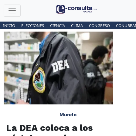
INICIO
ELECCIONES
CIENCIA
CLIMA
CONGRESO
CONURBA
Mundo
La DEA coloca a los