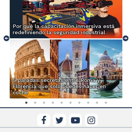
Por qué la capacitación inmersiva está
redefiniendo la seguridad industrial
5 paradas secretas entre Roma y
Florencia que solo puedes hacer en
coche