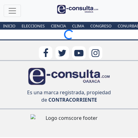
INICIO
ELECCIONES
CIENCIA
CLIMA
CONGRESO
CONURBA
Loading...
Es una marca registrada, propiedad
de
CONTRACORRIENTE