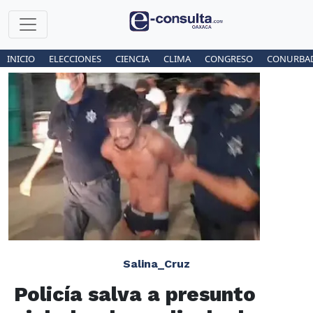
INICIO
ELECCIONES
CIENCIA
CLIMA
CONGRESO
CONURBA
Salina_Cruz
Policía salva a presunto