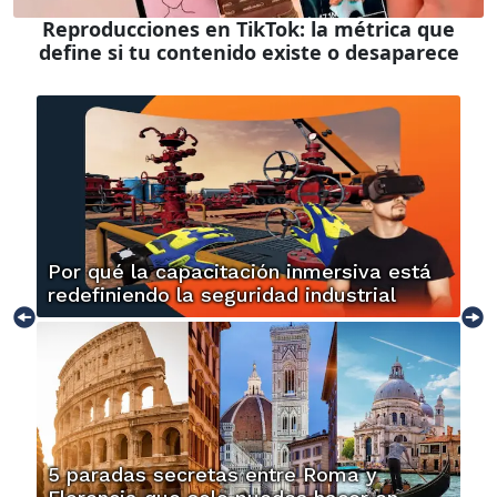
Reproducciones en TikTok: la métrica que
define si tu contenido existe o desaparece
Por qué la capacitación inmersiva está
redefiniendo la seguridad industrial
5 paradas secretas entre Roma y