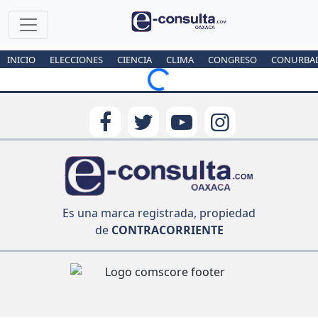
INICIO
ELECCIONES
CIENCIA
CLIMA
CONGRESO
CONURBA
Loading...
Es una marca registrada, propiedad
de
CONTRACORRIENTE