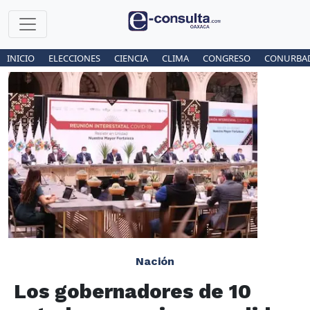
INICIO
ELECCIONES
CIENCIA
CLIMA
CONGRESO
CONURBA
Nación
Los gobernadores de 10