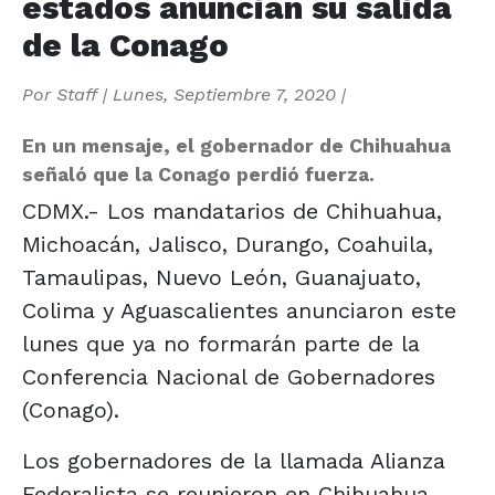
estados anuncian su salida
de la Conago
Por
Staff
|
Lunes, Septiembre 7, 2020
|
En un mensaje, el gobernador de Chihuahua
señaló que la Conago perdió fuerza.
CDMX.- Los mandatarios de Chihuahua,
Michoacán, Jalisco, Durango, Coahuila,
Tamaulipas, Nuevo León, Guanajuato,
Colima y Aguascalientes anunciaron este
lunes que ya no formarán parte de la
Conferencia Nacional de Gobernadores
(Conago).
Los gobernadores de la llamada Alianza
Federalista se reunieron en Chihuahua,