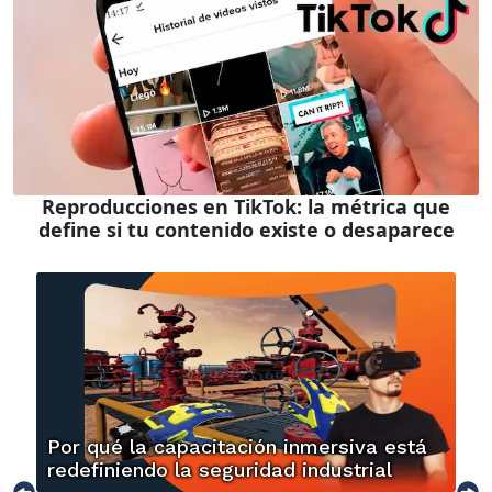
Reproducciones en TikTok: la métrica que
define si tu contenido existe o desaparece
Por qué la capacitación inmersiva está
redefiniendo la seguridad industrial