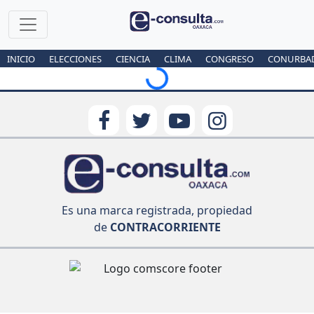
Loading...
INICIO
ELECCIONES
CIENCIA
CLIMA
CONGRESO
CONURBA
Es una marca registrada, propiedad
de
CONTRACORRIENTE