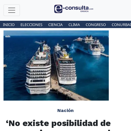
INICIO
ELECCIONES
CIENCIA
CLIMA
CONGRESO
CONURBA
Nación
‘No existe posibilidad de