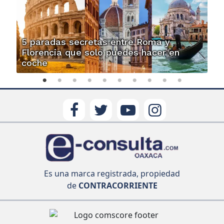
5 paradas secretas entre Roma y
Florencia que solo puedes hacer en
coche
Es una marca registrada, propiedad
de
CONTRACORRIENTE