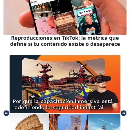
Reproducciones en TikTok: la métrica que
define si tu contenido existe o desaparece
Por qué la capacitación inmersiva está
redefiniendo la seguridad industrial