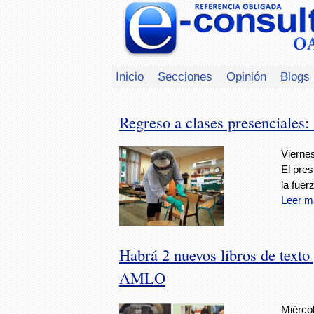
Inicio
Secciones
Opinión
Blogs
Regreso a clases presenciales:
Viernes
El pres
la fuer
Leer m
Habrá 2 nuevos libros de texto
AMLO
Miércol