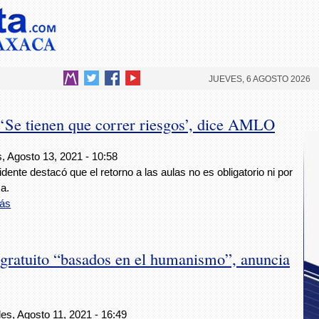
JUEVES, 6 AGOSTO 2026
 ‘Se tienen que correr riesgos’, dice AMLO
, Agosto 13, 2021 - 10:58
idente destacó que el retorno a las aulas no es obligatorio ni por
za.
ás
 gratuito “basados en el humanismo”, anuncia
es, Agosto 11, 2021 - 16:49