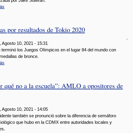
zada por Jake Sullivan.
ás
as por resultados de Tokio 2020
.
, Agosto 10, 2021 - 15:31
 terminó los Juegos Olímpicos en el lugar 84 del mundo con
 medallas de bronce.
ás
or qué no a la escuela”: AMLO a opositores de
, Agosto 10, 2021 - 14:05
idente también se pronunció sobre la diferencia de semáforo
iológico que hubo en la CDMX entre autoridades locales y
es.