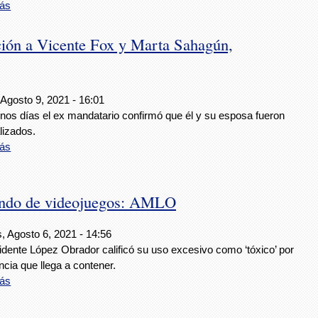
ás
ión a Vicente Fox y Marta Sahagún,
 Agosto 9, 2021 - 16:01
nos días el ex mandatario confirmó que él y su esposa fueron
lizados.
ás
endo de videojuegos: AMLO
, Agosto 6, 2021 - 14:56
idente López Obrador calificó su uso excesivo como ‘tóxico’ por
encia que llega a contener.
ás