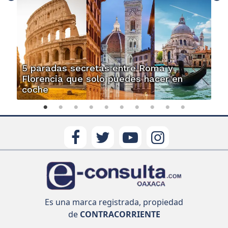
5 paradas secretas entre Roma y
Florencia que solo puedes hacer en
coche
Es una marca registrada, propiedad
de
CONTRACORRIENTE