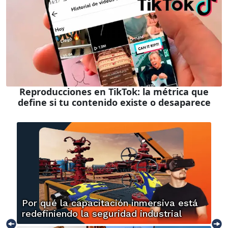
Reproducciones en TikTok: la métrica que
define si tu contenido existe o desaparece
Por qué la capacitación inmersiva está
redefiniendo la seguridad industrial