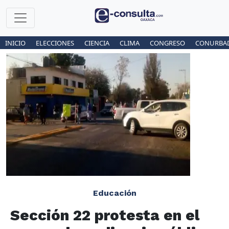
INICIO
ELECCIONES
CIENCIA
CLIMA
CONGRESO
CONURBA
Educación
Sección 22 protesta en el