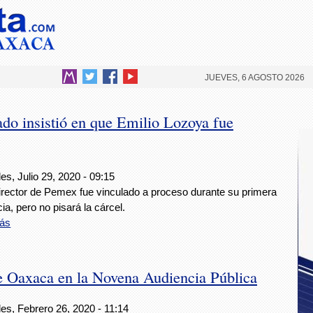
JUEVES, 6 AGOSTO 2026
ado insistió en que Emilio Lozoya fue
es, Julio 29, 2020 - 09:15
director de Pemex fue vinculado a proceso durante su primera
ia, pero no pisará la cárcel.
ás
de Oaxaca en la Novena Audiencia Pública
es, Febrero 26, 2020 - 11:14