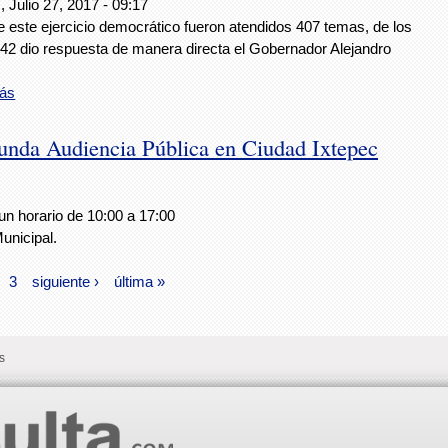
 Julio 27, 2017 - 09:17
 este ejercicio democrático fueron atendidos 407 temas, de los
 42 dio respuesta de manera directa el Gobernador Alejandro
ás
unda Audiencia Pública en Ciudad Ixtepec
 un horario de 10:00 a 17:00
unicipal.
3
siguiente ›
última »
s