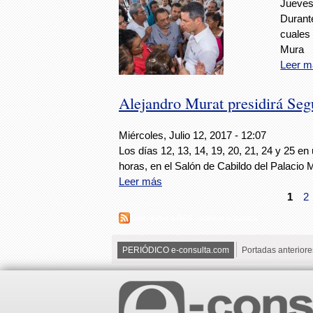
Jueves,
Durante
cuales
Mura
Leer m
Alejandro Murat presidirá Seg
Miércoles, Julio 12, 2017 - 12:07
Los días 12, 13, 14, 19, 20, 21, 24 y 25 en
horas, en el Salón de Cabildo del Palacio M
Leer más
1
2
Suscribirse a RSS - audiencia pública
PERIÓDICO e-consulta.com
Portadas anteriore