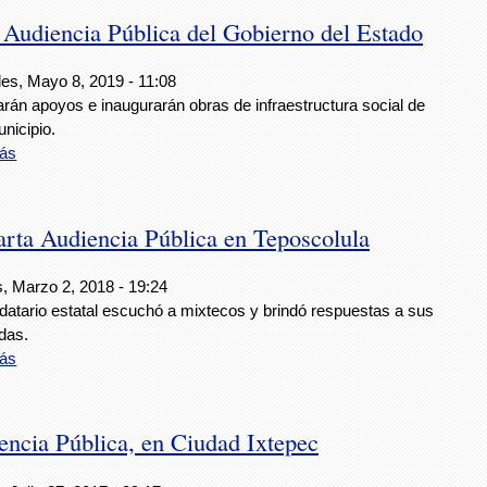
 Audiencia Pública del Gobierno del Estado
les, Mayo 8, 2019 - 11:08
rán apoyos e inaugurarán obras de infraestructura social de
nicipio.
ás
rta Audiencia Pública en Teposcolula
s, Marzo 2, 2018 - 19:24
datario estatal escuchó a mixtecos y brindó respuestas a sus
das.
ás
cia Pública, en Ciudad Ixtepec