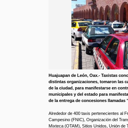
Huajuapan de León, Oax.- Taxistas conc
distintas organizaciones, tomaron las c
de la ciudad, para manifestarse en cont
municipales y del estado para manifesta
de la entrega de concesiones llamadas 
Alrededor de 400 taxis pertenecientes al F
Campesino (FNIC), Organización del Trans
Mixteca (OTAM), Sitios Unidos, Unión de T