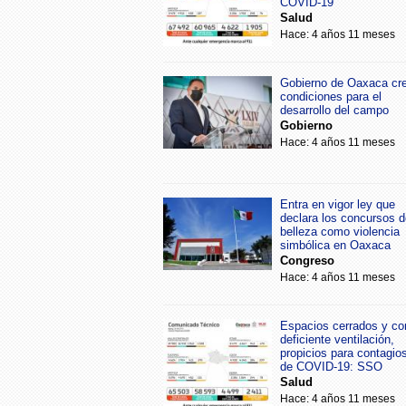
COVID-19
Salud
Hace: 4 años 11 meses
Gobierno de Oaxaca cr
condiciones para el
desarrollo del campo
Gobierno
Hace: 4 años 11 meses
Entra en vigor ley que
declara los concursos d
belleza como violencia
simbólica en Oaxaca
Congreso
Hace: 4 años 11 meses
Espacios cerrados y co
deficiente ventilación,
propicios para contagio
de COVID-19: SSO
Salud
Hace: 4 años 11 meses