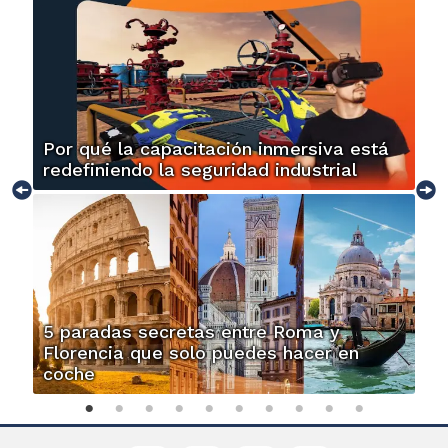
Por qué la capacitación inmersiva está
redefiniendo la seguridad industrial
5 paradas secretas entre Roma y
Florencia que solo puedes hacer en
coche