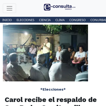
INICIO
ELECCIONES
CIENCIA
CLIMA
CONGRESO
CONURBA
*Elecciones*
Carol recibe el respaldo de