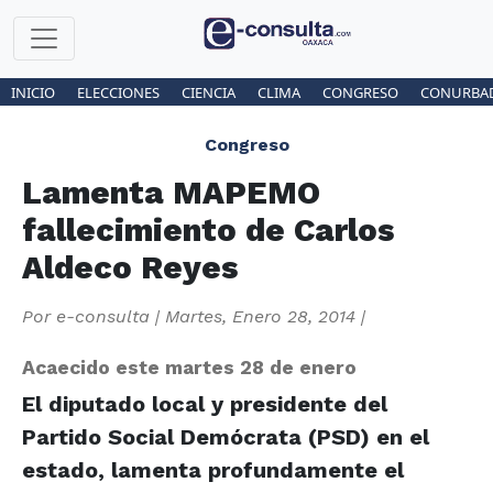
INICIO
ELECCIONES
CIENCIA
CLIMA
CONGRESO
CONURBA
Congreso
Lamenta MAPEMO
fallecimiento de Carlos
Aldeco Reyes
Por
e-consulta
|
Martes, Enero 28, 2014
|
Acaecido este martes 28 de enero
El diputado local y presidente del
Partido Social Demócrata (PSD) en el
estado, lamenta profundamente el